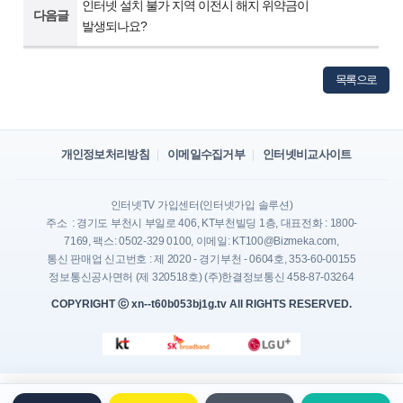
인터넷 설치 불가 지역 이전시 해지 위약금이
다음글
발생되나요?
목록으로
개인정보처리방침
이메일수집거부
인터넷비교사이트
인터넷TV 가입센터(인터넷가입 솔루션)
주소 : 경기도 부천시 부일로 406, KT부천빌딩 1층, 대표전화 : 1800-
7169, 팩스: 0502-329 0100, 이메일: KT100@Bizmeka.com,
통신 판매업 신고번호 : 제 2020 - 경기부천 - 0604호, 353-60-00155
정보통신공사면허 (제 320518호) (주)한결정보통신 458-87-03264
COPYRIGHT ⓒ xn--t60b053bj1g.tv All RIGHTS RESERVED.