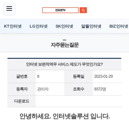
KT인터넷
LG인터넷
SK인터넷
알뜰인터넷
BIZ인터넷
자주묻는질문
인터넷 보편적역무 서비스 제도가 무엇인가요?
글번호
8
등록일
2023-01-29
등록자
관리자
조회수
9372명
다운로드
안녕하세요. 인터넷솔루션 입니다.