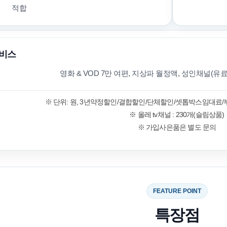
적합
비스
영화 & VOD 7만 여편, 지상파 월정액, 성인채널(유
※ 단위: 원, 3년약정할인/결합할인/단체할인/셋톱박스임대료
※ 올레 tv채널 : 230개(슬림상품)
※ 가입사은품은 별도 문의
FEATURE POINT
특장점