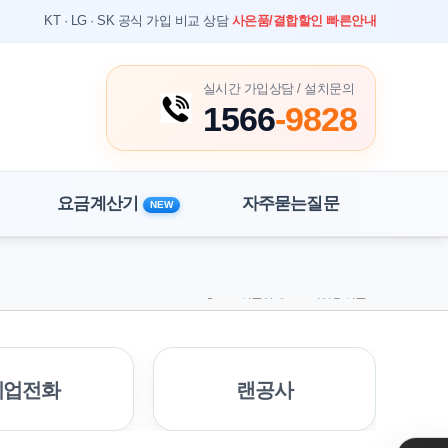
KT · LG · SK 공식 가입 비교 상담
사은품/결합할인 빠른안내
실시간 가입상담 / 설치문의
1566
-9828
요금계산기
자주묻는질문
NEW
홈
상품안내
기업용 상품
기업전화
랜공사