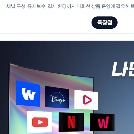
채널 구성, 유지보수, 결제 환경까지 다회선 상품 운영에 필요한
특장점