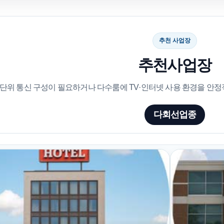
추천 사업장
추천사업장
 단위 통신 구성이 필요하거나 다수룸에 TV·인터넷 사용 환경을 안
다회선업종