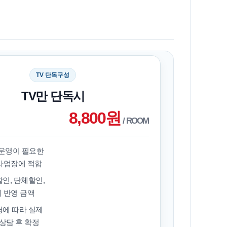
TV 단독구성
TV만 단독시
8,800원
/ ROOM
 운영이 필요한
사업장에 적합
인, 단체할인,
 반영 금액
경에 따라 실제
상담 후 확정