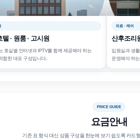
대
의료 · 케어
호텔 · 원룸 · 고시원
산후조리원
는 호실별 인터넷과 IPTV를 함께 제공해야 하는
입원실과 생활
적합한 대표 구성입니다.
운영해야 하는
PRICE GUIDE
요금안내
기존 표 형식 대신 상품 구성을 한눈에 보기 쉽도록 카드